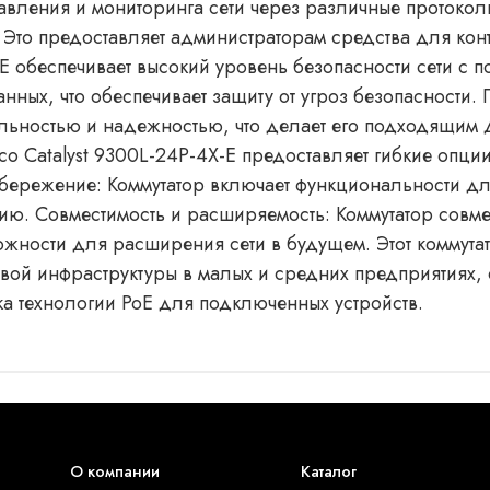
авления и мониторинга сети через различные протокол
). Это предоставляет администраторам средства для кон
X-E обеспечивает высокий уровень безопасности сети с
нных, что обеспечивает защиту от угроз безопасности.
ельностью и надежностью, что делает его подходящим
co Catalyst 9300L-24P-4X-E предоставляет гибкие опции
сбережение: Коммутатор включает функциональности дл
ию. Совместимость и расширяемость: Коммутатор совме
можности для расширения сети в будущем. Этот коммута
ой инфраструктуры в малых и средних предприятиях, о
а технологии PoE для подключенных устройств.
О компании
Каталог