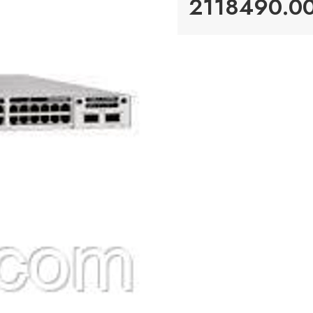
2118490.00 