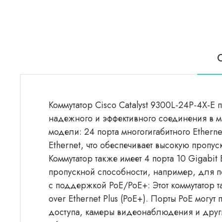
Коммутатор Cisco Catalyst 9300L-24P-4X-E
надежного и эффективного соединения в м
модели: 24 порта многогигабитного Ethern
Ethernet, что обеспечивает высокую пропус
Коммутатор также имеет 4 порта 10 Gigab
пропускной способности, например, для 
с поддержкой PoE/PoE+: Этот коммутатор 
over Ethernet Plus (PoE+). Порты PoE могу
доступа, камеры видеонаблюдения и други