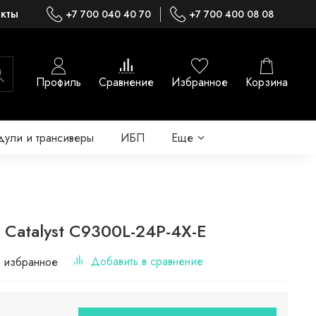
акты
+7 700 040 40 70
+7 700 400 08 08
Профиль
Сравнение
Избранное
Корзина
ули и трансиверы
ИБП
Еще
 Catalyst C9300L-24P-4X-E
Добавить в сравнение
 избранное