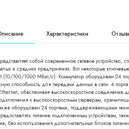
Описание
Характеристики
Отзыв
 представляет собой современное сетевое устройство, 
алых и средних предприятиях. Вот некоторые ключевые 
et (10/100/1000 Мбит/с): Коммутатор оборудован 24 п
кную способность для передачи данных в сети. 4 порта 
it Ethernet, обеспечивая высокоскоростное соединени
подключения к высокоскоростным серверам, хранилища
также оборудован 24 портами, поддерживающими технол
т предоставлять питание подключенным устройствам, так
е, без использования дополнительных блоков питания