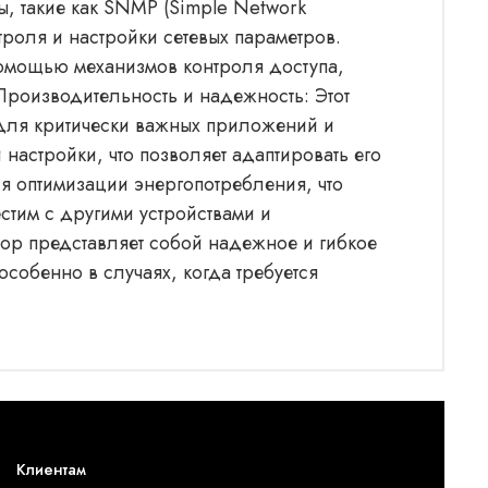
ы, такие как SNMP (Simple Network
троля и настройки сетевых параметров.
 помощью механизмов контроля доступа,
 Производительность и надежность: Этот
 для критически важных приложений и
 настройки, что позволяет адаптировать его
я оптимизации энергопотребления, что
стим с другими устройствами и
тор представляет собой надежное и гибкое
собенно в случаях, когда требуется
Клиентам