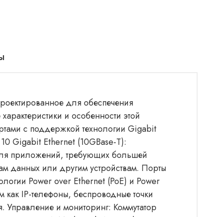
ы
спроектированное для обеспечения
характеристики и особенности этой
ортами с поддержкой технологии Gigabit
10 Gigabit Ethernet (10GBase-T):
е для приложений, требующих большей
м данных или другим устройствам. Порты
огии Power over Ethernet (PoE) и Power
им как IP-телефоны, беспроводные точки
. Управление и мониторинг: Коммутатор