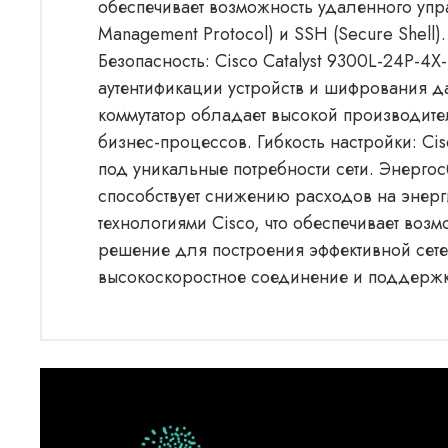
обеспечивает возможность удаленного упр
Management Protocol) и SSH (Secure Shell
Безопасность: Cisco Catalyst 9300L-24P-4
аутентификации устройств и шифрования да
коммутатор обладает высокой производит
бизнес-процессов. Гибкость настройки: Cis
под уникальные потребности сети. Энерго
способствует снижению расходов на энерг
технологиями Cisco, что обеспечивает воз
решение для построения эффективной сетев
высокоскоростное соединение и поддержк