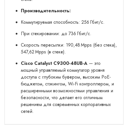
Производительность:
Коммутируемая способность: 256 Гбит/с.
При стекировании: до 736 Гбит/с.
Скорость пересылки: 190,48 Mpps (без стека),
547,62 Mpps (в стеке).
Cisco Catalyst C9300-48UB-A
— это
мощный управляемый коммутатор уровня
доступа с глубоким буфером, высоким PoE-
бюджетом, стэкингом, Wi-Fi контроллером, и
расширенными возможностями управления и
безопасности, что делает его отличным
решением для современных корпоративных
сетей.