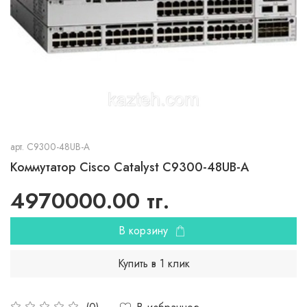
арт.
C9300-48UB-A
Коммутатор Cisco Catalyst C9300-48UB-A
4970000.00 тг.
В корзину
Купить в 1 клик