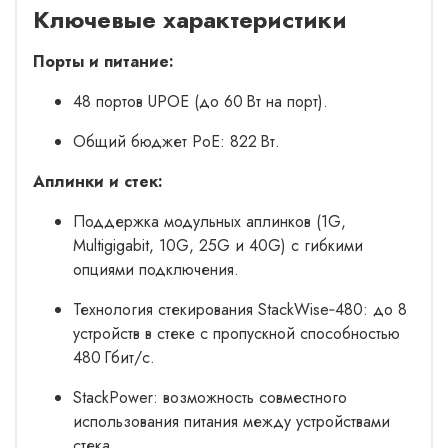
Ключевые характеристики
Порты и питание:
48 портов UPOE (до 60 Вт на порт).
Общий бюджет PoE: 822 Вт.
Аплинки и стек:
Поддержка модульных аплинков (1G,
Multigigabit, 10G, 25G и 40G) с гибкими
опциями подключения.
Технология стекирования StackWise‑480: до 8
устройств в стеке с пропускной способностью
480 Гбит/с.
StackPower: возможность совместного
использования питания между устройствами
стека.