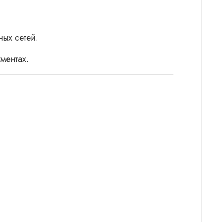
ых сетей.
ментах.