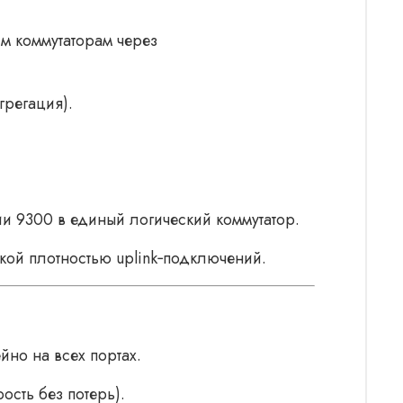
м коммутаторам через
грегация).
и 9300 в единый логический коммутатор.
кой плотностью uplink‑подключений.
йно на всех портах.
сть без потерь).