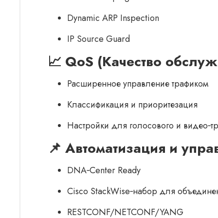
Dynamic ARP Inspection
IP Source Guard
📈 QoS (Качество обслуж
Расширенное управление трафиком
Классификация и приоритезация
Настройки для голосового и видео‑т
📌 Автоматизация и упра
DNA‑Center Ready
Cisco StackWise‑набор для объединен
RESTCONF/NETCONF/YANG