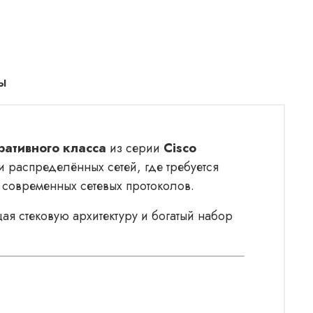
ы
ративного класса
из серии
Cisco
и распределённых сетей, где требуется
 современных сетевых протоколов.
 стековую архитектуру и богатый набор