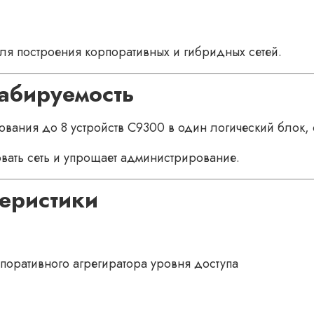
я построения корпоративных и гибридных сетей.
табируемость
ования до 8 устройств C9300 в один логический блок,
вать сеть и упрощает администрирование.
еристики
поративного агрегиратора уровня доступа