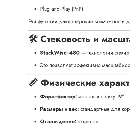
Plug‑and‑Play (PnP)
Эти функции дают широкие возможности дл
🛠 Стековоcть и масш
StackWise‑480
— технология стекир
Это позволяет эффективно масштабиро
📏 Физические характ
Форм‑фактор:
монтаж в стойку 19″
Размеры и вес:
стандартные для кор
Охлаждение:
активное