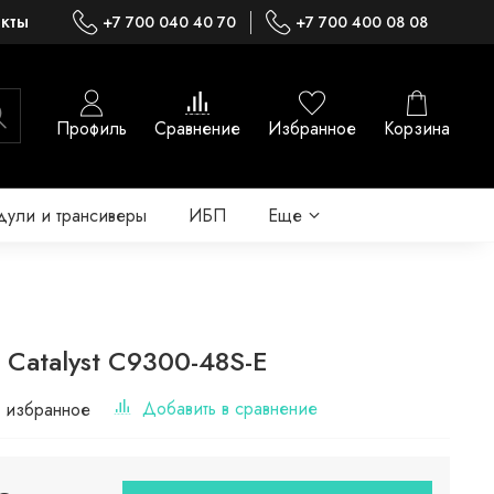
акты
+7 700 040 40 70
+7 700 400 08 08
Профиль
Сравнение
Избранное
Корзина
ули и трансиверы
ИБП
Еще
 Catalyst C9300-48S-E
Добавить в сравнение
 избранное