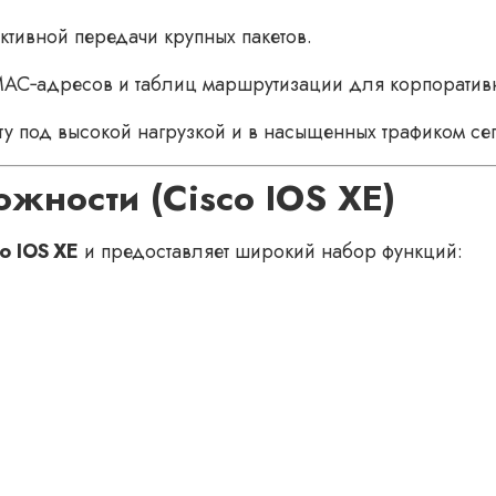
тивной передачи крупных пакетов.
AC‑адресов и таблиц маршрутизации для корпоративн
у под высокой нагрузкой и в насыщенных трафиком сег
жности (Cisco IOS XE)
o IOS XE
и предоставляет широкий набор функций: