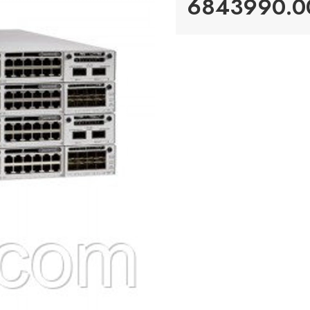
6843990.00