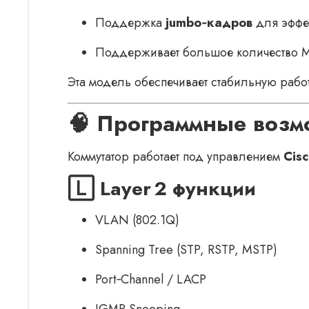
Поддержка
jumbo‑кадров
для эффек
Поддерживает большое количество M
Эта модель обеспечивает стабильную работ
🧠 Программные возмо
Коммутатор работает под управлением
Cisc
🄻 Layer 2 функции
VLAN (802.1Q)
Spanning Tree (STP, RSTP, MSTP)
Port‑Channel / LACP
IGMP Snooping