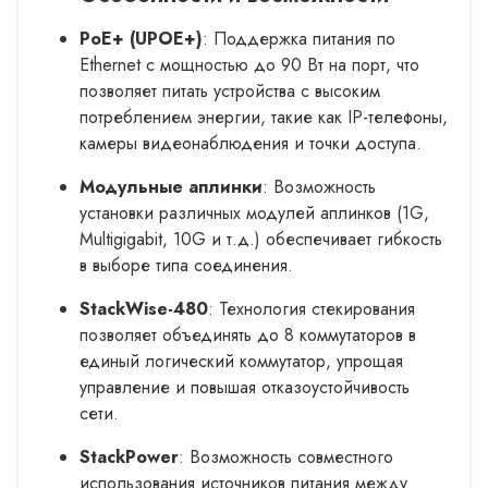
PoE+ (UPOE+)
: Поддержка питания по
Ethernet с мощностью до 90 Вт на порт, что
позволяет питать устройства с высоким
потреблением энергии, такие как IP-телефоны,
камеры видеонаблюдения и точки доступа.
Модульные аплинки
: Возможность
установки различных модулей аплинков (1G,
Multigigabit, 10G и т.д.) обеспечивает гибкость
в выборе типа соединения.
StackWise-480
: Технология стекирования
позволяет объединять до 8 коммутаторов в
единый логический коммутатор, упрощая
управление и повышая отказоустойчивость
сети.
StackPower
: Возможность совместного
использования источников питания между