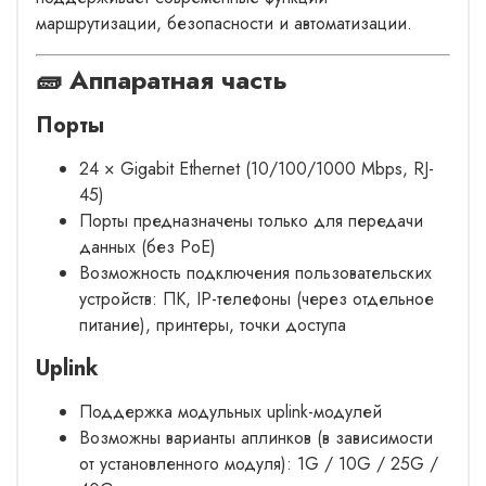
маршрутизации, безопасности и автоматизации.
🧱 Аппаратная часть
Порты
24 × Gigabit Ethernet (10/100/1000 Mbps, RJ-
45)
Порты предназначены только для передачи
данных (без PoE)
Возможность подключения пользовательских
устройств: ПК, IP-телефоны (через отдельное
питание), принтеры, точки доступа
Uplink
Поддержка модульных uplink-модулей
Возможны варианты аплинков (в зависимости
от установленного модуля): 1G / 10G / 25G /