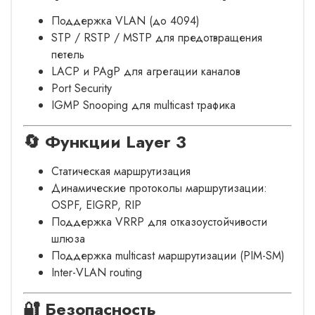
Поддержка VLAN (до 4094)
STP / RSTP / MSTP для предотвращения
петель
LACP и PAgP для агрегации каналов
Port Security
IGMP Snooping для multicast трафика
🔄 Функции Layer 3
Статическая маршрутизация
Динамические протоколы маршрутизации:
OSPF, EIGRP, RIP
Поддержка VRRP для отказоустойчивости
шлюза
Поддержка multicast маршрутизации (PIM-SM)
Inter-VLAN routing
🔐 Безопасность