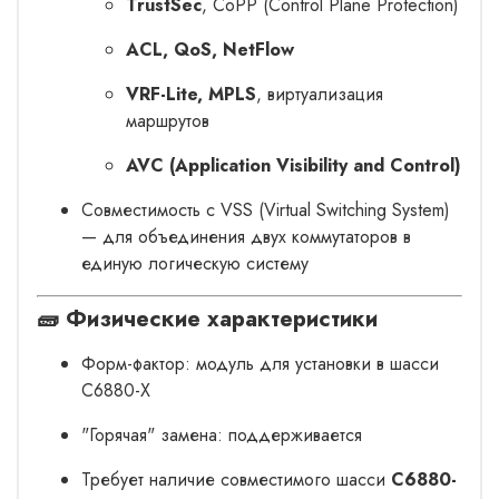
TrustSec
, CoPP (Control Plane Protection)
ACL, QoS, NetFlow
VRF-Lite, MPLS
, виртуализация
маршрутов
AVC (Application Visibility and Control)
Совместимость с VSS (Virtual Switching System)
— для объединения двух коммутаторов в
единую логическую систему
🧱
Физические характеристики
Форм-фактор: модуль для установки в шасси
C6880-X
"Горячая" замена: поддерживается
Требует наличие совместимого шасси
C6880-