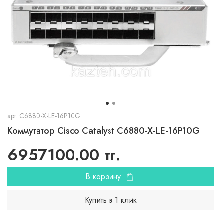
арт.
C6880-X-LE-16P10G
Коммутатор Cisco Catalyst C6880-X-LE-16P10G
6957100.00 тг.
В корзину
Купить в 1 клик