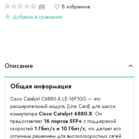
В избранное
(0)
Добавить в сравнение
Описание
Общая информация
Cisco Catalyst C6880-X-LE-16P10G — это
расширительный модуль (Line Card) для шасси
коммутатора
Cisco Catalyst 6880-X
. Он
предоставляет
16 портов SFP+
с поддержкой
скоростей
1 Гбит/с и 10 Гбит/с
, что делает его
отличным решением для высокоскоростных сетей