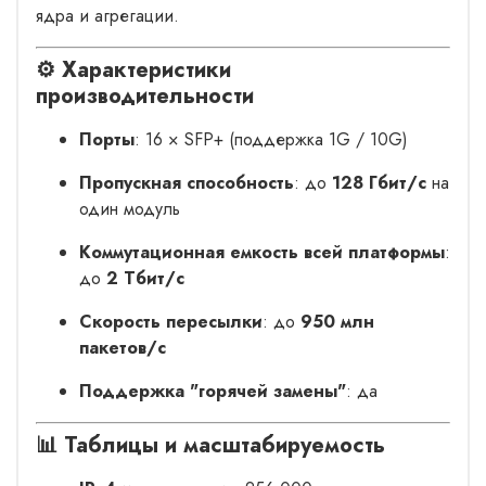
ядра и агрегации.
⚙️
Характеристики
производительности
Порты
: 16 × SFP+ (поддержка 1G / 10G)
Пропускная способность
: до
128 Гбит/с
на
один модуль
Коммутационная емкость всей платформы
:
до
2 Тбит/с
Скорость пересылки
: до
950 млн
пакетов/с
Поддержка "горячей замены"
: да
📊
Таблицы и масштабируемость