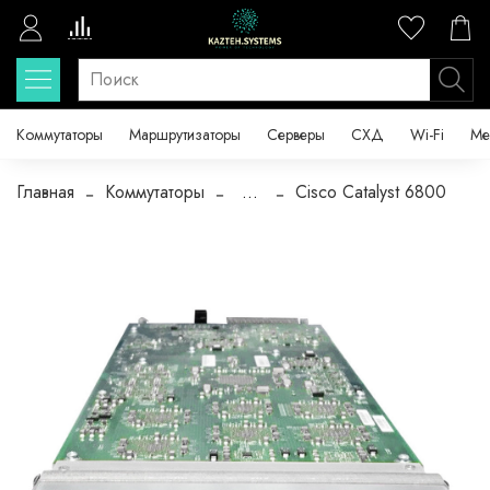
Коммутаторы
Маршрутизаторы
Серверы
СХД
Wi-Fi
Ме
Главная
Коммутаторы
...
Cisco Catalyst 6800