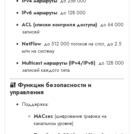
IPv4 маршруты
: до 256 000
IPv6 маршруты
: до 128 000
ACL (списки контроля доступа)
: до 64 000
записей
NetFlow
: до 512 000 потоков на слот, до 2.5
млн на систему
Multicast маршруты (IPv4/IPv6)
: до 128 000
записей каждого типа
🔐
Функции безопасности и
управления
Поддержка:
MACsec
(шифрование трафика на
канальном уровне)