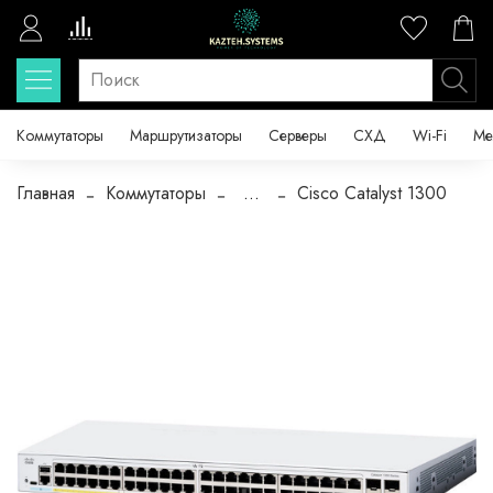
Коммутаторы
Маршрутизаторы
Серверы
СХД
Wi-Fi
Ме
Главная
Коммутаторы
...
Cisco Catalyst 1300