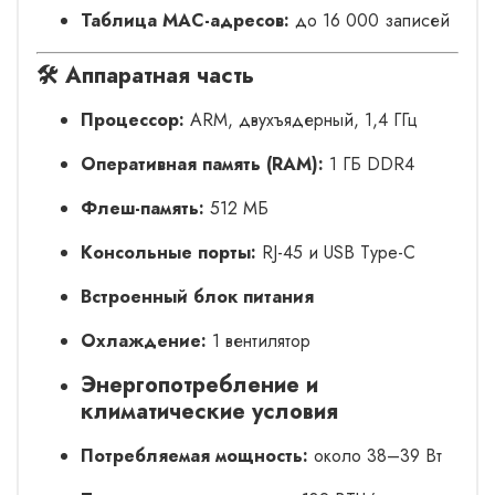
Таблица MAC-адресов:
до 16 000 записей
🛠️
Аппаратная часть
Процессор:
ARM, двухъядерный, 1,4 ГГц
Оперативная память (RAM):
1 ГБ DDR4
Флеш-память:
512 МБ
Консольные порты:
RJ-45 и USB Type-C
Встроенный блок питания
Охлаждение:
1 вентилятор
Энергопотребление и
климатические условия
Потребляемая мощность:
около 38–39 Вт