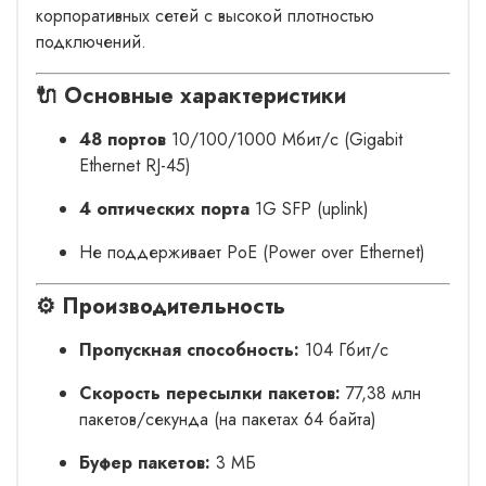
корпоративных сетей с высокой плотностью
подключений.
🔌
Основные характеристики
48 портов
10/100/1000 Мбит/с (Gigabit
Ethernet RJ-45)
4 оптических порта
1G SFP (uplink)
Не поддерживает PoE (Power over Ethernet)
⚙️
Производительность
Пропускная способность:
104 Гбит/с
Скорость пересылки пакетов:
77,38 млн
пакетов/секунда (на пакетах 64 байта)
Буфер пакетов:
3 МБ