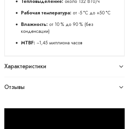
Тепловыделение:
около 132 BTU/ч
Рабочая температура:
от -5 °C до +50 °C
Влажность:
от 10 % до 90 % (без
конденсации)
MTBF:
~1,45 миллиона часов
Характеристики
Отзывы