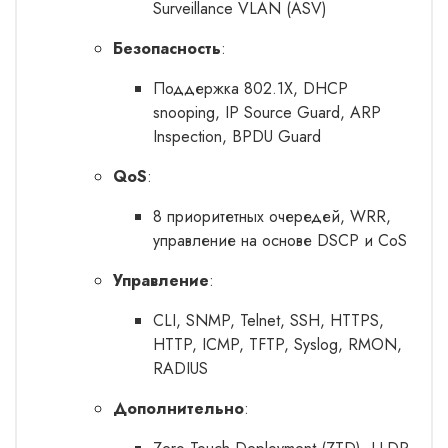
Surveillance VLAN (ASV)
Безопасность
:
Поддержка 802.1X, DHCP
snooping, IP Source Guard, ARP
Inspection, BPDU Guard
QoS
:
8 приоритетных очередей, WRR,
управление на основе DSCP и CoS
Управление
:
CLI, SNMP, Telnet, SSH, HTTPS,
HTTP, ICMP, TFTP, Syslog, RMON,
RADIUS
Дополнительно
: