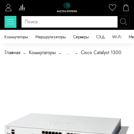
Коммутаторы
Маршрутизаторы
Серверы
СХД
Wi-Fi
Ме
Главная
Коммутаторы
...
Cisco Catalyst 1300