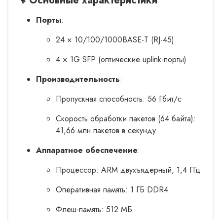
🔧 Основные характеристики
Порты
:
24 × 10/100/1000BASE-T (RJ-45)
4 × 1G SFP (оптические uplink-порты)
Производительность
:
Пропускная способность: 56 Гбит/с
Скорость обработки пакетов (64 байта):
41,66 млн пакетов в секунду
Аппаратное обеспечение
:
Процессор: ARM двухъядерный, 1,4 ГГц
Оперативная память: 1 ГБ DDR4
Флеш-память: 512 МБ