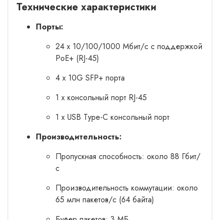
Технические характеристики
Порты:
24 x 10/100/1000 Мбит/с с поддержкой
PoE+ (RJ-45)
4 x 10G SFP+ порта
1 x консольный порт RJ-45
1 x USB Type-C консольный порт
Производительность:
Пропускная способность: около 88 Гбит/
с
Производительность коммутации: около
65 млн пакетов/с (64 байта)
Буфер пакетов: 3 МБ