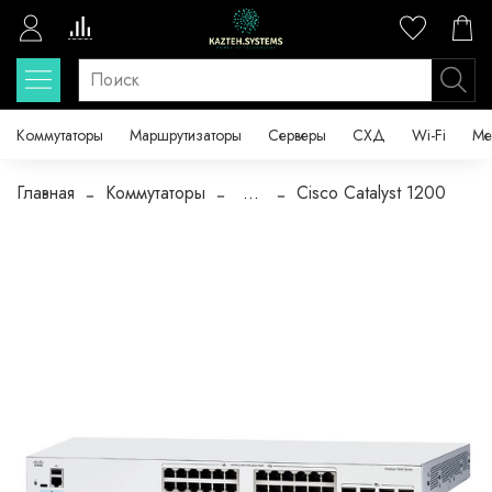
Коммутаторы
Маршрутизаторы
Серверы
СХД
Wi-Fi
Ме
Главная
Коммутаторы
...
Cisco Catalyst 1200