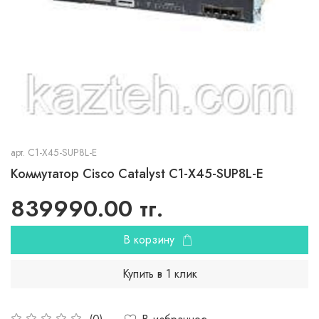
арт.
C1-X45-SUP8L-E
Коммутатор Cisco Catalyst C1-X45-SUP8L-E
839990.00 тг.
В корзину
Купить в 1 клик