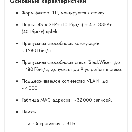
Основные характеристики
Форм‑фактор: 1 U, монтируется в стойку.
Порты: 48 × SFP+ (10 Гбит/с) + 4 × QSFP+
(40 Гбит/с) uplink.
Пропускная способность коммутации:
~ 1 280 Гбит/с.
Пропускная способность стека (StackWise): до
~ 480 Гбит/с, допускает до 9 устройств в стеке.
Поддерживаемое количество VLAN: до
~ 4 000.
Таблица MAC‑адресов: ~ 32 000 записей.
Память:
Оперативная: ~ 8 ГБ.