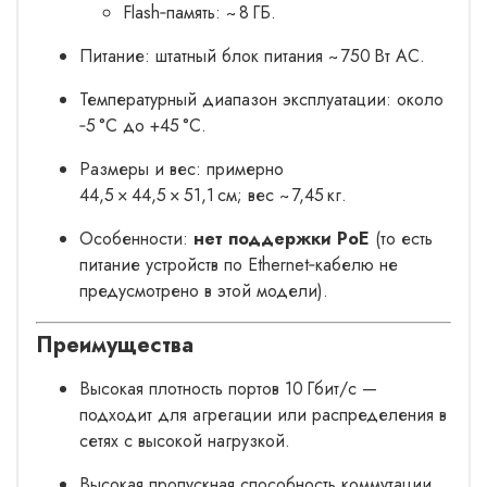
Flash‑память: ~ 8 ГБ.
Питание: штатный блок питания ~ 750 Вт АС.
Температурный диапазон эксплуатации: около
‑5 °C до +45 °C.
Размеры и вес: примерно
44,5 × 44,5 × 51,1 см; вес ~ 7,45 кг.
Особенности:
нет поддержки PoE
(то есть
питание устройств по Ethernet‑кабелю не
предусмотрено в этой модели).
Преимущества
Высокая плотность портов 10 Гбит/с —
подходит для агрегации или распределения в
сетях с высокой нагрузкой.
Высокая пропускная способность коммутации