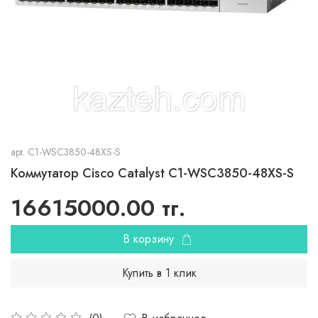
арт.
C1-WSC3850-48XS-S
Коммутатор Cisco Catalyst C1-WSC3850-48XS-S
16615000.00 тг.
В корзину
Купить в 1 клик