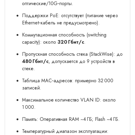
оптические/10G‑порты.
Поддержки PoE: отсутствует (питание через
Ethernet‑кабель не предусмотрено).
Коммутационная способность (switching
capacity): около
320 Гбит/с
.
Пропускная способность стека (StackWise): до
480 Гбит/с
, допускается до 9 устройств в
стеке.
Таблица MAC‑адресов: примерно 32 000
записей.
Максимальное количество VLAN ID: около
1 000.
Память: Оперативная RAM ~4 ГБ; Flash ~4 ГБ.
Температурный диапазон эксплуатации: