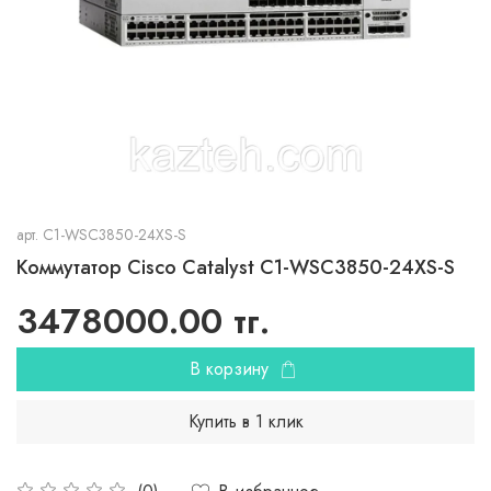
арт.
C1-WSC3850-24XS-S
Коммутатор Cisco Catalyst C1-WSC3850-24XS-S
3478000.00 тг.
В корзину
Купить в 1 клик