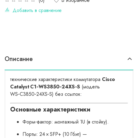
В избранное
(0)
Добавить в сравнение
Описание
технические характеристики коммутатора
Cisco
Catalyst C1‑WS3850‑24XS‑S
(модель
WS‑C3850‑24XS‑S) без ссылок:
Основные характеристики
Форм‑фактор: монтажный 1U (в стойку).
Порты: 24 × SFP+ (10 Гбит) —