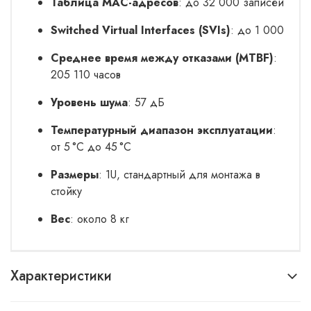
Таблица MAC-адресов
: до 32 000 записей
Switched Virtual Interfaces (SVIs)
: до 1 000
Среднее время между отказами (MTBF)
:
205 110 часов
Уровень шума
: 57 дБ
Температурный диапазон эксплуатации
:
от 5 °C до 45 °C
Размеры
: 1U, стандартный для монтажа в
стойку
Вес
: около 8 кг
Характеристики