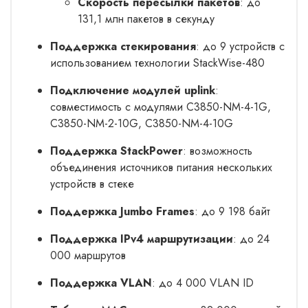
Скорость пересылки пакетов
: до
131,1 млн пакетов в секунду
Поддержка стекирования
: до 9 устройств с
использованием технологии StackWise-480
Подключение модулей uplink
:
совместимость с модулями C3850-NM-4-1G,
C3850-NM-2-10G, C3850-NM-4-10G
Поддержка StackPower
: возможность
объединения источников питания нескольких
устройств в стеке
Поддержка Jumbo Frames
: до 9 198 байт
Поддержка IPv4 маршрутизации
: до 24
000 маршрутов
Поддержка VLAN
: до 4 000 VLAN ID