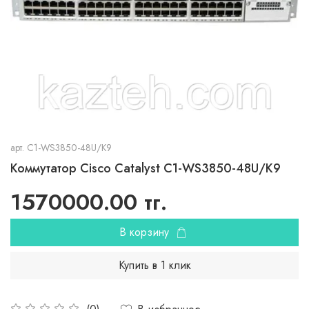
арт.
C1-WS3850-48U/K9
Коммутатор Cisco Catalyst C1-WS3850-48U/K9
1570000.00 тг.
В корзину
Купить в 1 клик