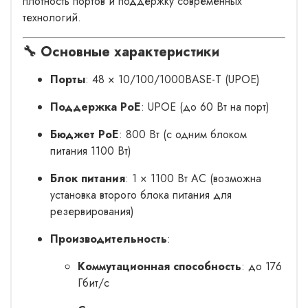
плотность портов и поддержку современных
технологий.
🔧 Основные характеристики
Порты
: 48 × 10/100/1000BASE-T (UPOE)
Поддержка PoE
: UPOE (до 60 Вт на порт)
Бюджет PoE
: 800 Вт (с одним блоком
питания 1100 Вт)
Блок питания
: 1 × 1100 Вт AC (возможна
установка второго блока питания для
резервирования)
Производительность
:
Коммутационная способность
: до 176
Гбит/с