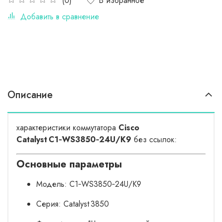
В избранное
(0)
Добавить в сравнение
Описание
характеристики коммутатора
Cisco
Catalyst C1‑WS3850‑24U/K9
без ссылок:
Основные параметры
Модель: C1‑WS3850‑24U/K9
Серия: Catalyst 3850