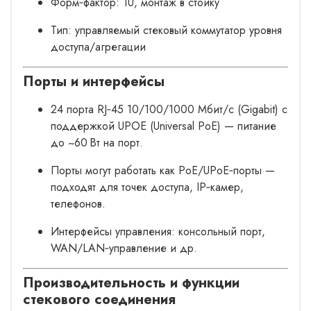
Форм‑фактор: 1U, монтаж в стойку
Тип: управляемый стековый коммутатор уровня
доступа/агрегации
Порты и интерфейсы
24 порта RJ‑45 10/100/1000 Мбит/с (Gigabit) с
поддержкой UPOE (Universal PoE) — питание
до ~60 Вт на порт.
Порты могут работать как PoE/UPoE‑порты —
подходят для точек доступа, IP‑камер,
телефонов.
Интерфейсы управления: консольный порт,
WAN/LAN‑управление и др.
Производительность и функции
стекового соединения