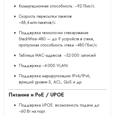
Коммутационная способность: ~92 Гбит/с.
Скорость пересылки пакетов:
~68,4 млн пакетов/с.
Поддержка технологии стекирования
StackWise‑480 — до 9 устройств в стеке,
пропускная способность стека ~480 Гбит/с.
Таблица MAC‑адресов: ~32 000 записей.
Поддержка ~4 000 VLAN.
Поддержка маршрутизации IPv4/IPv6,
функций уровня‑3, ACL, QoS и др.
Питание и PoE / UPOE
Поддержка UPOE: возможность подачи до
~60 Вт на порт.