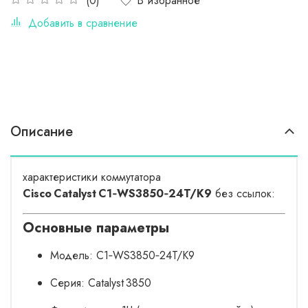
В избранное
(0)
Добавить в сравнение
Описание
характеристики коммутатора
Cisco Catalyst C1‑WS3850‑24T/K9
без ссылок:
Основные параметры
Модель: C1‑WS3850‑24T/K9
Серия: Catalyst 3850