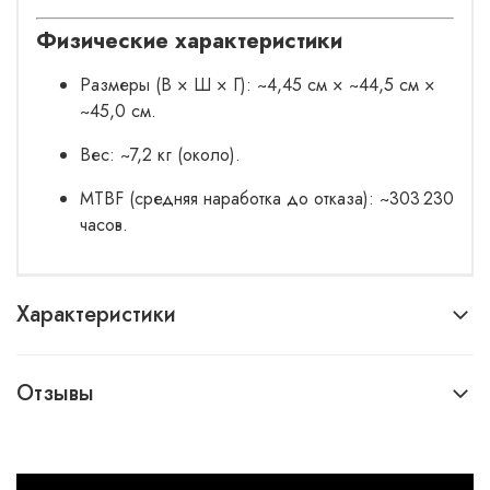
Физические характеристики
Размеры (В × Ш × Г): ~4,45 см × ~44,5 см ×
~45,0 см.
Вес: ~7,2 кг (около).
MTBF (средняя наработка до отказа): ~303 230
часов.
Характеристики
Отзывы