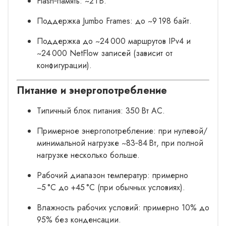
Flash‑память: ~2 ГБ.
Поддержка Jumbo Frames: до ~9 198 байт.
Поддержка до ~24 000 маршрутов IPv4 и
~24 000 NetFlow записей (зависит от
конфигурации).
Питание и энергопотребление
Типичный блок питания: 350 Вт AC.
Примерное энергопотребление: при нулевой/
минимальной нагрузке ~83‑84 Вт, при полной
нагрузке несколько больше.
Рабочий диапазон температур: примерно
−5 °C до +45 °C (при обычных условиях).
Влажность рабочих условий: примерно 10% до
95% без конденсации.