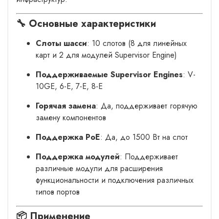
🔧 Основные характеристики
Слоты шасси
: 10 слотов (8 для линейных
карт и 2 для модулей Supervisor Engine)
Поддерживаемые Supervisor Engines
: V-
10GE, 6-E, 7-E, 8-E
Горячая замена
: Да, поддерживает горячую
замену компонентов
Поддержка PoE
: Да, до 1500 Вт на слот
Поддержка модулей
: Поддерживает
различные модули для расширения
функциональности и подключения различных
типов портов
📦 Применение