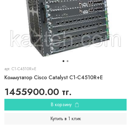
арт.
C1-C4510R+E
Коммутатор Cisco Catalyst C1-C4510R+E
1455900.00 тг.
В корзину
Купить в 1 клик