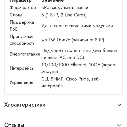
Параметр
Значение
Форм-фактор
3RU, модульное шасси
Слоты
3 (1 SUP, 2 Line Cards)
Поддержка
Да, с соответствующими модулями
PoE
Пропускная
до 136 Гбит/с (зависит от SUP)
способность
Поддержка одного или двух блоков
Энергопитание
питания (AC или DC)
10/100/1000 Ethernet, 10GE (через
Интерфейсы
модули)
CLI, SNMP, Cisco Prime, веб-
Управление
интерфейс
Характеристики
Отзывы