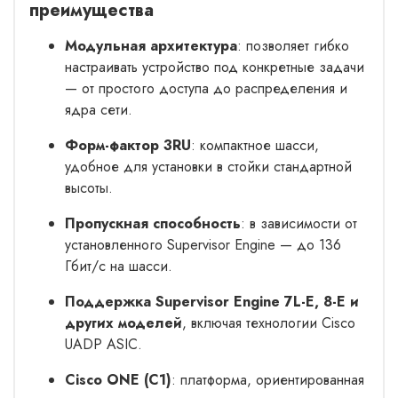
преимущества
Модульная архитектура
: позволяет гибко
настраивать устройство под конкретные задачи
— от простого доступа до распределения и
ядра сети.
Форм-фактор 3RU
: компактное шасси,
удобное для установки в стойки стандартной
высоты.
Пропускная способность
: в зависимости от
установленного Supervisor Engine — до 136
Гбит/с на шасси.
Поддержка Supervisor Engine 7L-E, 8-E и
других моделей
, включая технологии Cisco
UADP ASIC.
Cisco ONE (C1)
: платформа, ориентированная