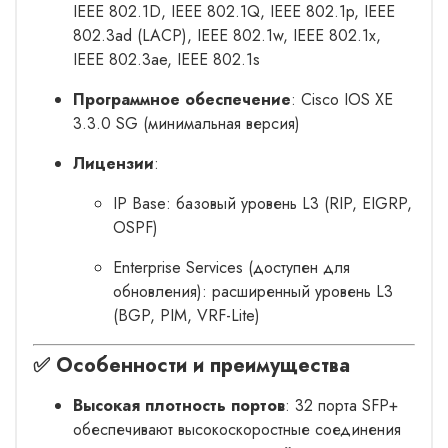
IEEE 802.1D, IEEE 802.1Q, IEEE 802.1p, IEEE
802.3ad (LACP), IEEE 802.1w, IEEE 802.1x,
IEEE 802.3ae, IEEE 802.1s
Программное обеспечение
: Cisco IOS XE
3.3.0 SG (минимальная версия)
Лицензии
:
IP Base: базовый уровень L3 (RIP, EIGRP,
OSPF)
Enterprise Services (доступен для
обновления): расширенный уровень L3
(BGP, PIM, VRF-Lite)
✅ Особенности и преимущества
Высокая плотность портов
: 32 порта SFP+
обеспечивают высокоскоростные соединения