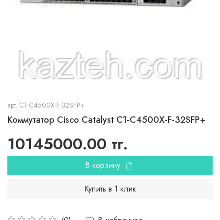
арт.
C1-C4500X-F-32SFP+
Коммутатор Cisco Catalyst C1-C4500X-F-32SFP+
10145000.00 тг.
В корзину
Купить в 1 клик