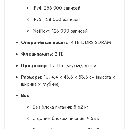
IPv4: 256 000 записей
IPv6: 128 000 записей
NetFlow: 128 000 записей
Оперативная память
: 4 ГБ DDR2 SDRAM
Флеш-память
: 2 ГБ
Процессор
: 1,5 ГГц, двухъядерный
Размеры
: 1U, 4,4 × 43,8 × 53,3 см (высота ×
ширина × глубина)
Вес
:
Без блока питания: 8,62 кг
С одним блоком питания: 9,53 кг