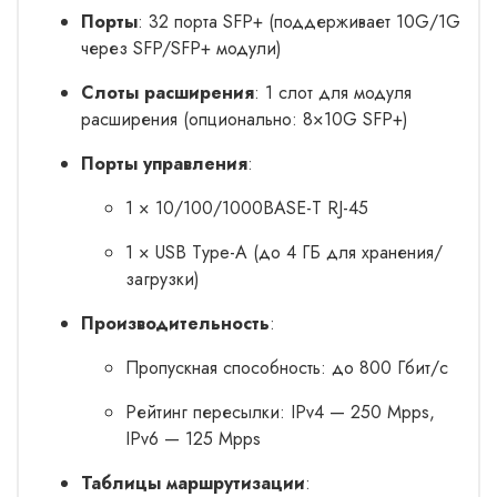
Порты
: 32 порта SFP+ (поддерживает 10G/1G
через SFP/SFP+ модули)
Слоты расширения
: 1 слот для модуля
расширения (опционально: 8×10G SFP+)
Порты управления
:
1 × 10/100/1000BASE-T RJ-45
1 × USB Type-A (до 4 ГБ для хранения/
загрузки)
Производительность
:
Пропускная способность: до 800 Гбит/с
Рейтинг пересылки: IPv4 — 250 Mpps,
IPv6 — 125 Mpps
Таблицы маршрутизации
: