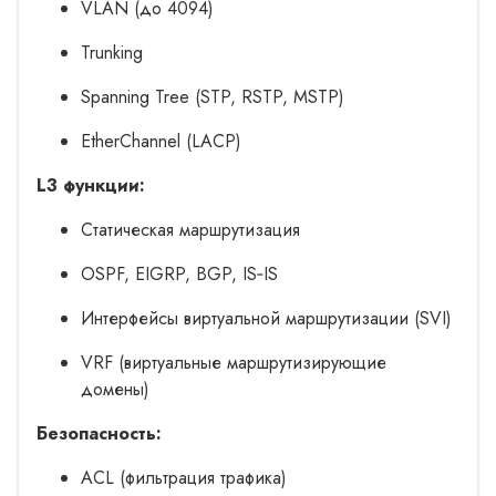
VLAN (до 4094)
Trunking
Spanning Tree (STP, RSTP, MSTP)
EtherChannel (LACP)
L3 функции:
Статическая маршрутизация
OSPF, EIGRP, BGP, IS‑IS
Интерфейсы виртуальной маршрутизации (SVI)
VRF (виртуальные маршрутизирующие
домены)
Безопасность:
ACL (фильтрация трафика)