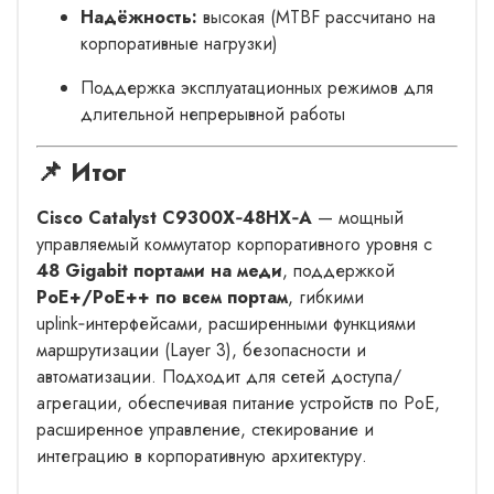
Надёжность:
высокая (MTBF рассчитано на
корпоративные нагрузки)
Поддержка эксплуатационных режимов для
длительной непрерывной работы
📌 Итог
Cisco Catalyst C9300X‑48HX‑A
— мощный
управляемый коммутатор корпоративного уровня с
48 Gigabit портами на меди
, поддержкой
PoE+/PoE++ по всем портам
, гибкими
uplink‑интерфейсами, расширенными функциями
маршрутизации (Layer 3), безопасности и
автоматизации. Подходит для сетей доступа/
агрегации, обеспечивая питание устройств по PoE,
расширенное управление, стекирование и
интеграцию в корпоративную архитектуру.