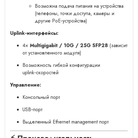
Возможна подача питания на устройства
(телефоны, точки доступа, камеры и
другие PoE‑устройства)
Uplink‑интерфейсы:
4×
Multigigabit / 10G / 25G SFP28
(зависит
от установленного модуля)
Возможность гибкой конфигурации
uplink‑скоростей
Управление:
Консольный порт
USB‑порт
Выделенный Ethernet management порт
⚡ Производительность