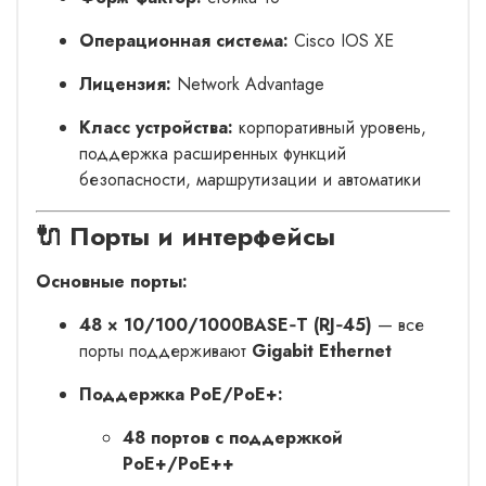
Операционная система:
Cisco IOS XE
Лицензия:
Network Advantage
Класс устройства:
корпоративный уровень,
поддержка расширенных функций
безопасности, маршрутизации и автоматики
🔌 Порты и интерфейсы
Основные порты:
48 × 10/100/1000BASE‑T (RJ‑45)
— все
порты поддерживают
Gigabit Ethernet
Поддержка PoE/PoE+:
48 портов с поддержкой
PoE+/PoE++