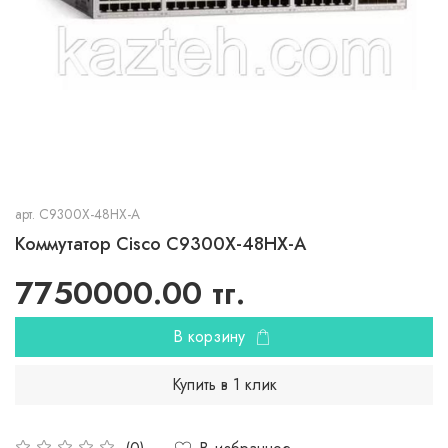
арт.
C9300X-48HX-A
Коммутатор Cisco C9300X-48HX-A
7750000.00 тг.
В корзину
Купить в 1 клик