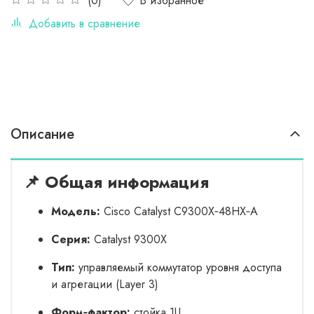
В избранное
(0)
Добавить в сравнение
Описание
📌 Общая информация
Модель:
Cisco Catalyst C9300X‑48HX‑A
Серия:
Catalyst 9300X
Тип:
управляемый коммутатор уровня доступа
и агрегации (Layer 3)
Форм‑фактор:
стойка 1U