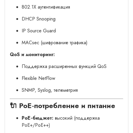
802.1X аутентификация
DHCP Snooping
IP Source Guard
MACsec (шифрование трафика)
QoS и мониторинг:
Поддержка расширенных функций QoS
Flexible NetFlow
SNMP, Syslog, телеметрия
🔌 PoE‑потребление и питание
PoE‑бюджет:
высокий (поддержка
PoE+/PoE++)