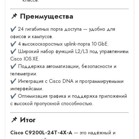
📌 Преимущества
✔ 24 гигабитных порта доступа — удобно для
офисов и кампусов.
✔ 4 высокоскоростных uplink‑порта 10 GbE.
✔ Широкий набор функций L2/L3 под управлением
Cisco IOS XE.
✔ Поддержка автоматизации, безопасности и
телеметрии.
✔ Интеграция с Cisco DNA и программируемыми
интерфейсами.
✔ Оптимизация трафика и поддержка приложений
с высокой пропускной способностью.
📌 Итог
Cisco C9200L‑24T‑4X‑A
— это надёжный и