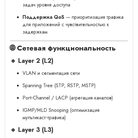
задач уровня доступа
Поддержка QoS
— приоритизация трафика
для приложений с чувствительностью к
задержкам
🌐 Сетевая функциональность
🔹 Layer 2 (L2)
VLAN и сегментация сети
Spanning Tree (STP, RSTP, MSTP)
Port‑Channel / LACP (агрегация каналов)
IGMP/MLD Snooping (оптимизация
мультикаст‑трафика)
🔹 Layer 3 (L3)