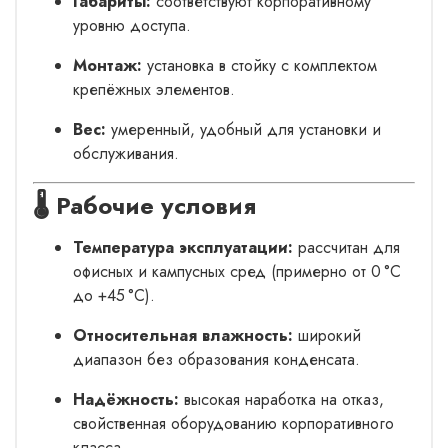
Габариты:
соответствуют корпоративному
уровню доступа.
Монтаж:
установка в стойку с комплектом
крепёжных элементов.
Вес:
умеренный, удобный для установки и
обслуживания.
🌡️ Рабочие условия
Температура эксплуатации:
рассчитан для
офисных и кампусных сред (примерно от 0 °C
до +45 °C).
Относительная влажность:
широкий
диапазон без образования конденсата.
Надёжность:
высокая наработка на отказ,
свойственная оборудованию корпоративного
класса.