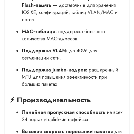
Flash‑память
— достаточные для хранения
IOS XE, конфигураций, таблиц VLAN/MAC и
логов.
MAC‑таблица:
поддержка большого
количества MAC‑адресов.
Поддержка VLAN:
до 4096 для
сегментации сети.
Поддержка Jumbo‑кадров:
расширенный
MTU для повышения эффективности при
больших пакетах.
⚡ Производительность
Линейная пропускная способность
на всех
24 портах и uplink‑интерфейсах
Высокая скорость пересылки пакетов
для