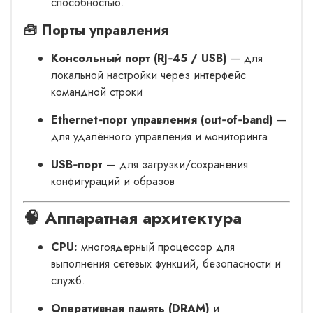
способностью.
🧰 Порты управления
Консольный порт (RJ‑45 / USB)
— для
локальной настройки через интерфейс
командной строки
Ethernet‑порт управления (out‑of‑band)
—
для удалённого управления и мониторинга
USB‑порт
— для загрузки/сохранения
конфигураций и образов
🧠 Аппаратная архитектура
CPU:
многоядерный процессор для
выполнения сетевых функций, безопасности и
служб.
Оперативная память (DRAM)
и