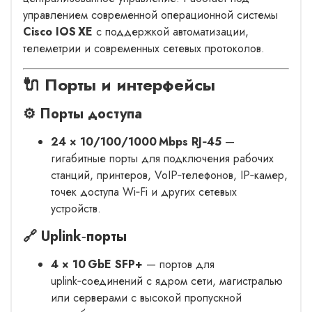
управлением современной операционной системы
Cisco IOS XE
с поддержкой автоматизации,
телеметрии и современных сетевых протоколов.
🔌 Порты и интерфейсы
⚙️ Порты доступа
24 × 10/100/1000 Mbps RJ‑45
—
гигабитные порты для подключения рабочих
станций, принтеров, VoIP‑телефонов, IP‑камер,
точек доступа Wi‑Fi и других сетевых
устройств.
🔗 Uplink‑порты
4 × 10 GbE SFP+
— портов для
uplink‑соединений с ядром сети, магистралью
или серверами с высокой пропускной