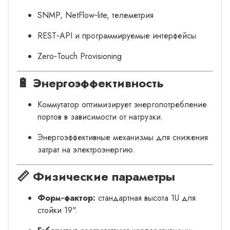
SNMP, NetFlow‑lite, телеметрия
REST‑API и программируемые интерфейсы
Zero‑Touch Provisioning
🔋 Энергоэффективность
Коммутатор оптимизирует энергопотребление
портов в зависимости от нагрузки.
Энергоэффективные механизмы для снижения
затрат на электроэнергию.
📏 Физические параметры
Форм‑фактор:
стандартная высота 1U для
стойки 19".