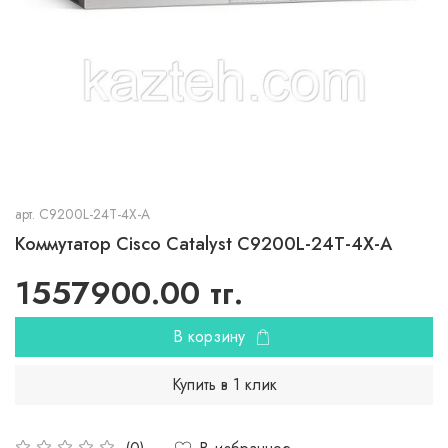
арт.
C9200L-24T-4X-A
Коммутатор Cisco Catalyst C9200L-24T-4X-A
1557900.00 тг.
В корзину
Купить в 1 клик