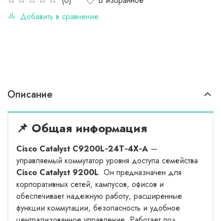
В избранное
(0)
Добавить в сравнение
Описание
📌 Общая информация
Cisco Catalyst C9200L‑24T‑4X‑A
—
управляемый коммутатор уровня доступа семейства
Cisco Catalyst 9200L
. Он предназначен для
корпоративных сетей, кампусов, офисов и
обеспечивает надежную работу, расширенные
функции коммутации, безопасность и удобное
централизованное управление. Работает под