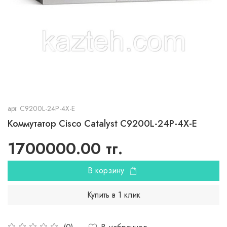
арт.
C9200L-24P-4X-E
Коммутатор Cisco Catalyst C9200L-24P-4X-E
1700000.00 тг.
В корзину
Купить в 1 клик