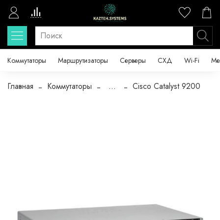
Коммутаторы
Маршрутизаторы
Серверы
СХД
Wi-Fi
Ме
Главная
Коммутаторы
...
Cisco Catalyst 9200