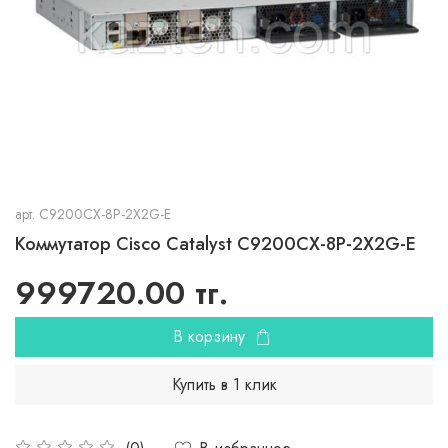
арт.
C9200CX-8P-2X2G-E
Коммутатор Cisco Catalyst C9200CX-8P-2X2G-E
999720.00 тг.
В корзину
Купить в 1 клик