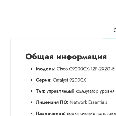
Общая информация
Модель:
Cisco C9200CX-12P-2X2G-E
Серия:
Catalyst 9200CX
Тип:
управляемый коммутатор уровня 3
Лицензия ПО:
Network Essentials
Назначение:
подключение пользовате