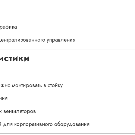
трафика
централизованного управления
истики
жно монтировать в стойку
ния
 вентиляторов
й для корпоративного оборудования