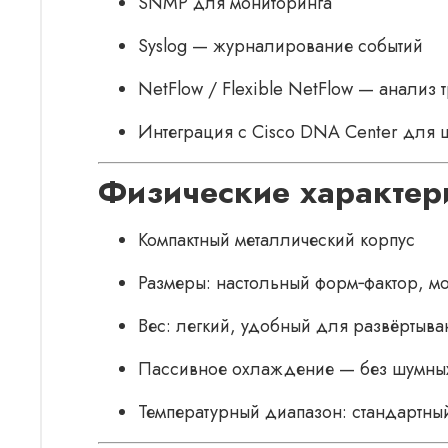
SNMP для мониторинга
Syslog — журналирование событий
NetFlow / Flexible NetFlow — анализ 
Интеграция с Cisco DNA Center для 
Физические характер
Компактный металлический корпус
Размеры: настольный форм‑фактор, мо
Вес: легкий, удобный для развёртыва
Пасcивное охлаждение — без шумных
Температурный диапазон: стандартны