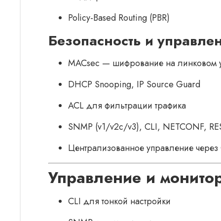
Policy-Based Routing (PBR)
Безопасность и управле
MACsec — шифрование на линковом 
DHCP Snooping, IP Source Guard
ACL для фильтрации трафика
SNMP (v1/v2c/v3), CLI, NETCONF, 
Централизованное управление через 
Управление и монито
CLI для тонкой настройки