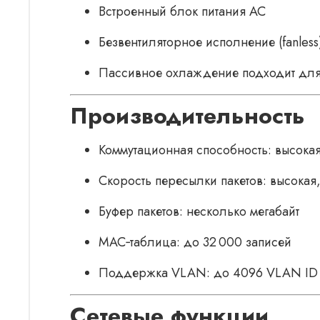
Встроенный блок питания AC
Безвентиляторное исполнение (fanles
Пасcивное охлаждение подходит для
Производительность
Коммутационная способность: высокая
Скорость пересылки пакетов: высокая,
Буфер пакетов: несколько мегабайт
MAC‑таблица: до 32 000 записей
Поддержка VLAN: до 4096 VLAN ID
Сетевые функции