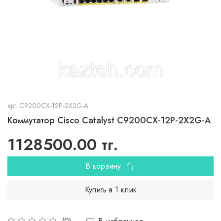
арт.
C9200CX-12P-2X2G-A
Коммутатор Cisco Catalyst C9200CX-12P-2X2G-A
1128500.00 тг.
В корзину
Купить в 1 клик