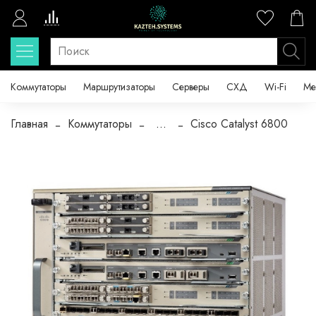
Коммутаторы
Маршрутизаторы
Серверы
СХД
Wi-Fi
Ме
Главная
Коммутаторы
...
Cisco Catalyst 6800