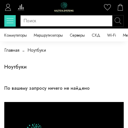
Коммутаторы
Маршрутизаторы
Серверы
СХД
Wi-Fi
Ме
Главная
Ноутбуки
Ноутбуки
По вашему запросу ничего не найдено